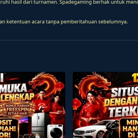
hi hasil dari turnamen. Spadegaming berhak untuk mendi
an ketentuan acara tanpa pemberitahuan sebelumnya.