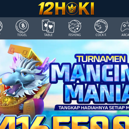
T
TOGEL
TABLE
FISHING
COCK F.
ARC