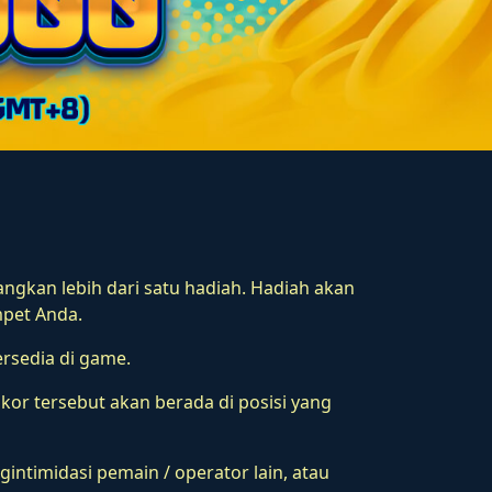
g
ngkan lebih dari satu hadiah. Hadiah akan
mpet Anda.
rsedia di game.
or tersebut akan berada di posisi yang
timidasi pemain / operator lain, atau