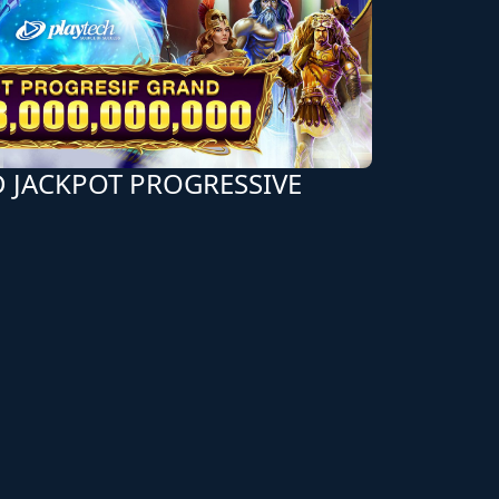
D JACKPOT PROGRESSIVE