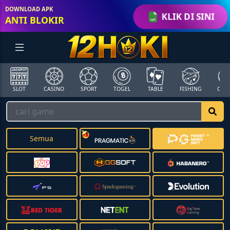
DOWNLOAD APK
KLIK DI SINI
ANTI BLOKIR
T
CASINO
SPORT
TOGEL
TABLE
FISHING
COCK F.
Semua