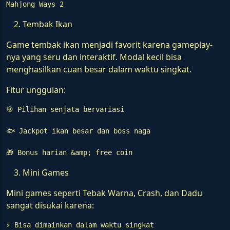
Tembak Ikan
Game tembak ikan menjadi favorit karena gameplay-
nya yang seru dan interaktif. Modal kecil bisa
menghasilkan cuan besar dalam waktu singkat.
Fitur unggulan:
🎯 Pilihan senjata bervariasi

🐟 Jackpot ikan besar dan boss naga

Mini Games
Mini games seperti Tebak Warna, Crash, dan Dadu
sangat disukai karena:
⚡ Bisa dimainkan dalam waktu singkat
