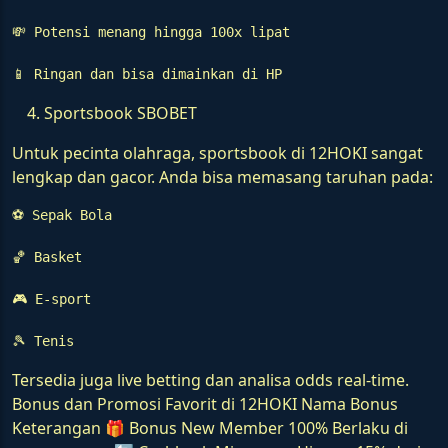
💸 Potensi menang hingga 100x lipat

Sportsbook SBOBET
Untuk pecinta olahraga, sportsbook di 12HOKI sangat
lengkap dan gacor. Anda bisa memasang taruhan pada:
⚽ Sepak Bola

🏀 Basket

🎮 E-sport

Tersedia juga live betting dan analisa odds real-time.
Bonus dan Promosi Favorit di 12HOKI Nama Bonus
Keterangan 🎁 Bonus New Member 100% Berlaku di