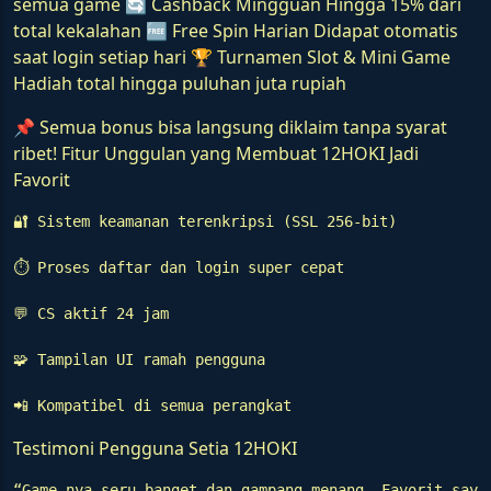
semua game 🔄 Cashback Mingguan Hingga 15% dari
total kekalahan 🆓 Free Spin Harian Didapat otomatis
saat login setiap hari 🏆 Turnamen Slot & Mini Game
Hadiah total hingga puluhan juta rupiah
📌 Semua bonus bisa langsung diklaim tanpa syarat
ribet! Fitur Unggulan yang Membuat 12HOKI Jadi
Favorit
🔐 Sistem keamanan terenkripsi (SSL 256-bit)

⏱️ Proses daftar dan login super cepat

💬 CS aktif 24 jam

🧩 Tampilan UI ramah pengguna

Testimoni Pengguna Setia 12HOKI
“Game-nya seru banget dan gampang menang. Favorit saya 